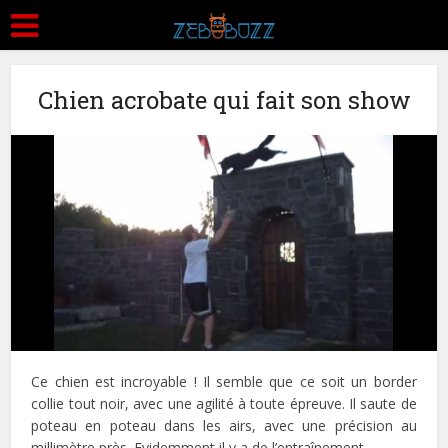
Chien acrobate qui fait son show
Ce chien est incroyable ! Il semble que ce soit un border
collie tout noir, avec une agilité à toute épreuve. Il saute de
poteau en poteau dans les airs, avec une précision au
millimètre près. Evidemment il y a de l’entraînement…