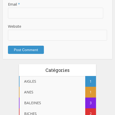
Email
*
Website
Catégories
AIGLES
1
ANES
1
BALEINES
3
BICHES
2