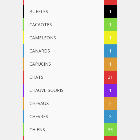
BUFFLES
1
CACAOTES
1
CAMELEONS
1
CANARDS
1
CAPUCINS
1
CHATS
21
CHAUVE-SOURIS
1
CHEVAUX
2
CHEVRES
3
CHIENS
33