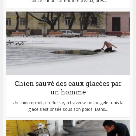
coincé sur un îlot entouré d’eaux, près...
Chien sauvé des eaux glacées par
un homme
Un chien errant, en Russie, a traversé un lac gelé mais la
glace s’est brisée sous son poids. Dans...