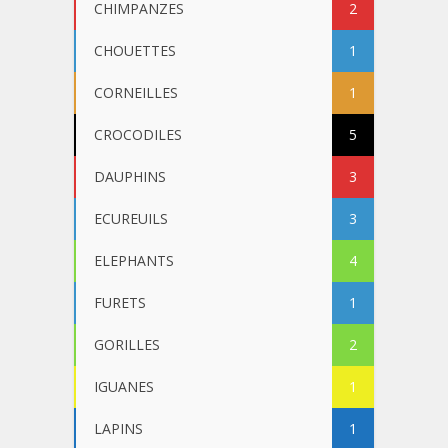
CHIMPANZES
2
CHOUETTES
1
CORNEILLES
1
CROCODILES
5
DAUPHINS
3
ECUREUILS
3
ELEPHANTS
4
FURETS
1
GORILLES
2
IGUANES
1
LAPINS
1