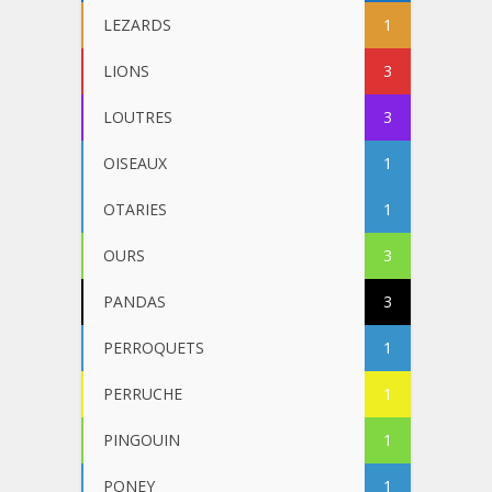
LEZARDS
1
LIONS
3
LOUTRES
3
OISEAUX
1
OTARIES
1
OURS
3
PANDAS
3
PERROQUETS
1
PERRUCHE
1
PINGOUIN
1
PONEY
1