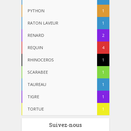
PYTHON
1
RATON LAVEUR
1
RENARD
2
REQUIN
4
RHINOCEROS
1
SCARABEE
1
TAUREAU
1
TIGRE
1
TORTUE
1
Suivez-nous