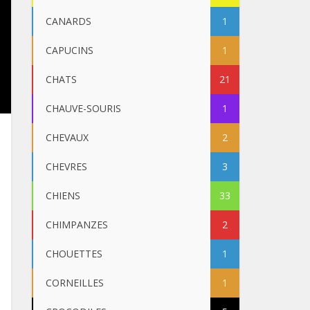
CANARDS
1
CAPUCINS
1
CHATS
21
CHAUVE-SOURIS
1
CHEVAUX
2
CHEVRES
3
CHIENS
33
CHIMPANZES
2
CHOUETTES
1
CORNEILLES
1