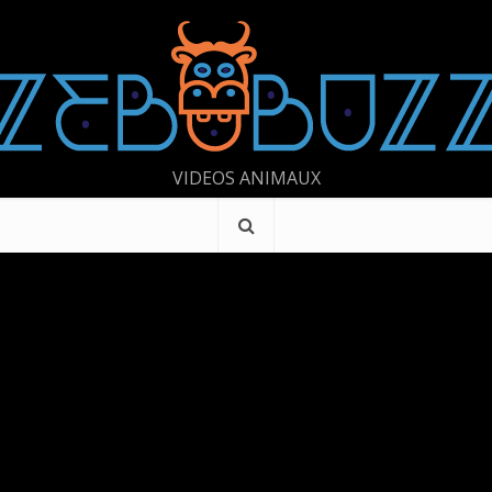
VIDEOS ANIMAUX