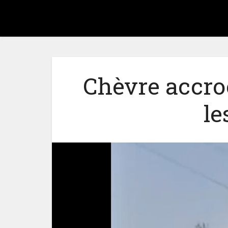
Chèvre accro
le