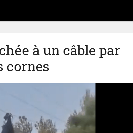
chée à un câble par
s cornes