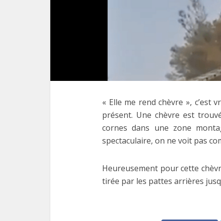
« Elle me rend chèvre », c’est 
présent. Une chèvre est trouv
cornes dans une zone montagn
spectaculaire, on ne voit pas com
Heureusement pour cette chèvre
tirée par les pattes arrières jus