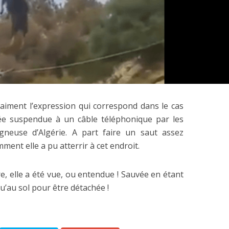
vraiment l’expression qui correspond dans le cas
ée suspendue à un câble téléphonique par les
euse d’Algérie. A part faire un saut assez
ment elle a pu atterrir à cet endroit.
, elle a été vue, ou entendue ! Sauvée en étant
qu’au sol pour être détachée !