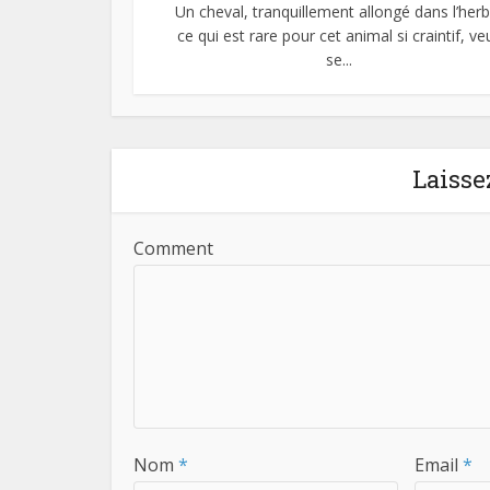
Un cheval, tranquillement allongé dans l’herb
ce qui est rare pour cet animal si craintif, ve
se...
Laisse
Comment
Nom
*
Email
*