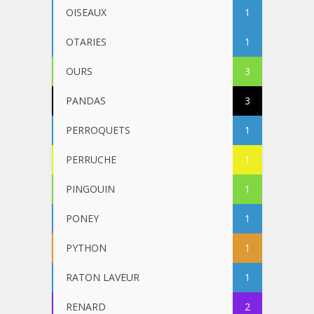
OISEAUX
1
OTARIES
1
OURS
3
PANDAS
3
PERROQUETS
1
PERRUCHE
1
PINGOUIN
1
PONEY
1
PYTHON
1
RATON LAVEUR
1
RENARD
2