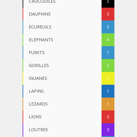
CROCODILES
5
DAUPHINS
3
ECUREUILS
3
ELEPHANTS
4
FURETS
1
GORILLES
2
IGUANES
1
LAPINS
1
LEZARDS
1
LIONS
3
LOUTRES
3