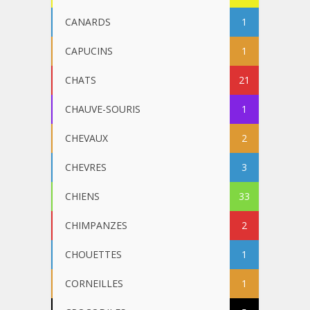
CANARDS
1
CAPUCINS
1
CHATS
21
CHAUVE-SOURIS
1
CHEVAUX
2
CHEVRES
3
CHIENS
33
CHIMPANZES
2
CHOUETTES
1
CORNEILLES
1