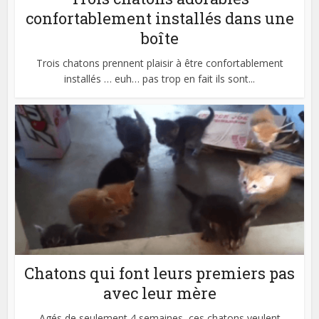
confortablement installés dans une
boîte
Trois chatons prennent plaisir à être confortablement
installés … euh… pas trop en fait ils sont...
Chatons qui font leurs premiers pas
avec leur mère
Agés de seulement 4 semaines, ces chatons veulent