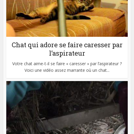
Chat qui adore se faire caresser par
l’aspirateur
Votre chat aime-t-il se faire « caresser » par l’aspirateur ?
Voici une vidéo assez marrante où un chat...