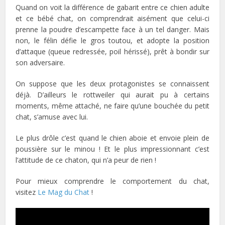
Quand on voit la différence de gabarit entre ce chien adulte
et ce bébé chat, on comprendrait aisément que celui-ci
prenne la poudre d’escampette face à un tel danger. Mais
non, le félin défie le gros toutou, et adopte la position
d’attaque (queue redressée, poil hérissé), prêt à bondir sur
son adversaire.
On suppose que les deux protagonistes se connaissent
déjà. D’ailleurs le rottweiler qui aurait pu à certains
moments, même attaché, ne faire qu’une bouchée du petit
chat, s’amuse avec lui.
Le plus drôle c’est quand le chien aboie et envoie plein de
poussière sur le minou ! Et le plus impressionnant c’est
l’attitude de ce chaton, qui n’a peur de rien !
Pour mieux comprendre le comportement du chat,
visitez
Le Mag du Chat
!