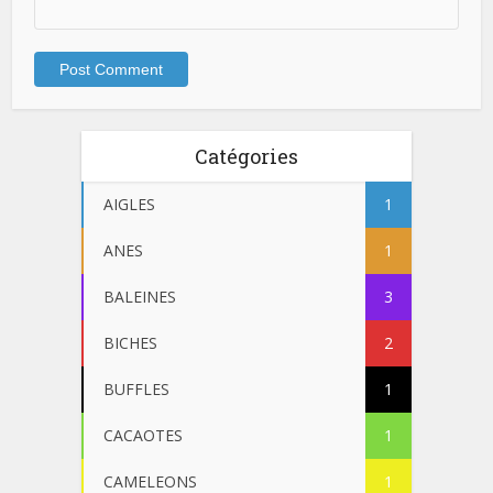
Catégories
AIGLES
1
ANES
1
BALEINES
3
BICHES
2
BUFFLES
1
CACAOTES
1
CAMELEONS
1