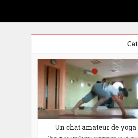
Ca
Un chat amateur de yoga
Alors que sa maîtresse commence sa séance