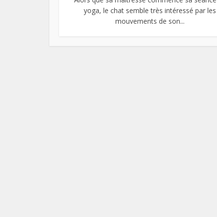
yoga, le chat semble très intéressé par les
mouvements de son...