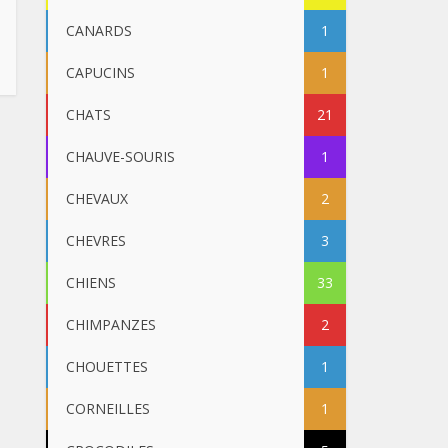
CANARDS
1
CAPUCINS
1
CHATS
21
CHAUVE-SOURIS
1
CHEVAUX
2
CHEVRES
3
CHIENS
33
CHIMPANZES
2
CHOUETTES
1
CORNEILLES
1